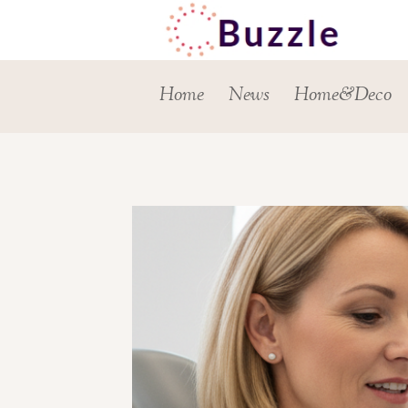
Skip
to
content
Home
News
Home&Deco