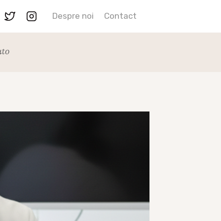
Despre noi
Contact
to