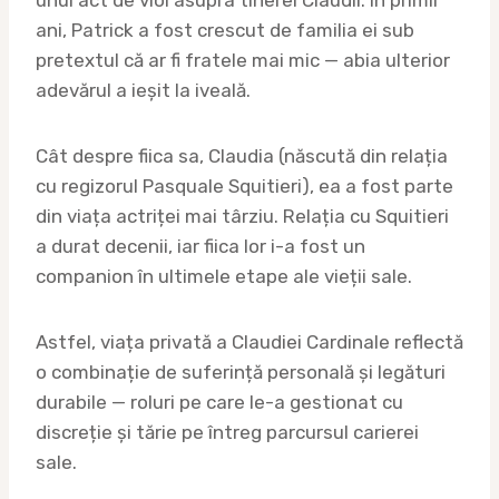
ani, Patrick a fost crescut de familia ei sub
pretextul că ar fi fratele mai mic — abia ulterior
adevărul a ieșit la iveală.
Cât despre fiica sa, Claudia (născută din relația
cu regizorul Pasquale Squitieri), ea a fost parte
din viața actriței mai târziu. Relația cu Squitieri
a durat decenii, iar fiica lor i-a fost un
companion în ultimele etape ale vieții sale.
Astfel, viața privată a Claudiei Cardinale reflectă
o combinație de suferință personală și legături
durabile — roluri pe care le-a gestionat cu
discreție și tărie pe întreg parcursul carierei
sale.