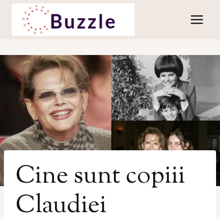
Skip
to
content
Cine sunt copiii
Claudiei