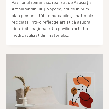
Pavilionul românesc, realizat de Asociația
Art Mirror din Cluj-Napoca, aduce în prim-
plan personalități remarcabile și materiale
reciclate, într-o reflecție artistică asupra
identității naționale. Un pavilion artistic
inedit, realizat din materiale…