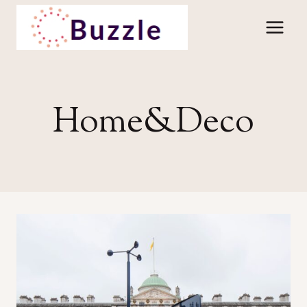
Skip
to
content
Home&Deco