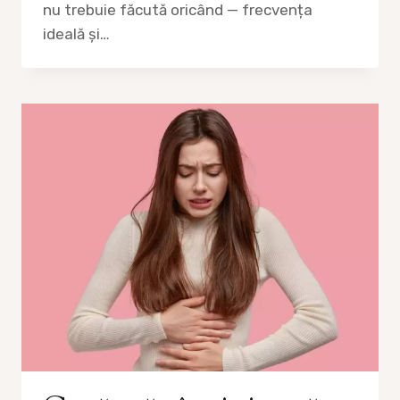
nu trebuie făcută oricând — frecvența
ideală și…