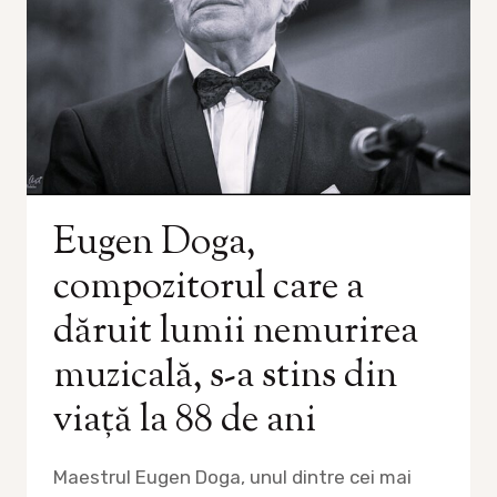
Eugen Doga,
compozitorul care a
dăruit lumii nemurirea
muzicală, s-a stins din
viață la 88 de ani
Maestrul Eugen Doga, unul dintre cei mai