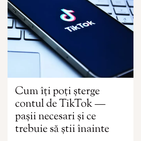
Cum îți poți șterge
contul de TikTok —
pașii necesari și ce
trebuie să știi înainte