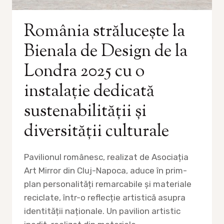
România strălucește la
Bienala de Design de la
Londra 2025 cu o
instalație dedicată
sustenabilității și
diversității culturale
Pavilionul românesc, realizat de Asociația
Art Mirror din Cluj-Napoca, aduce în prim-
plan personalități remarcabile și materiale
reciclate, într-o reflecție artistică asupra
identității naționale. Un pavilion artistic