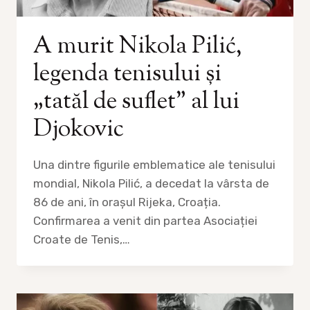
A murit Nikola Pilić,
legenda tenisului și
„tatăl de suflet” al lui
Djokovic
Una dintre figurile emblematice ale tenisului
mondial, Nikola Pilić, a decedat la vârsta de
86 de ani, în orașul Rijeka, Croația.
Confirmarea a venit din partea Asociației
Croate de Tenis,…