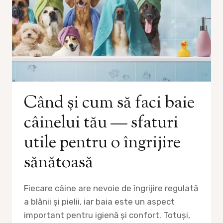
Când și cum să faci baie
câinelui tău — sfaturi
utile pentru o îngrijire
sănătoasă
Fiecare câine are nevoie de îngrijire regulată
a blănii și pielii, iar baia este un aspect
important pentru igienă și confort. Totuși,