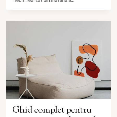
inedit, realizat din materiale…
Ghid complet pentru